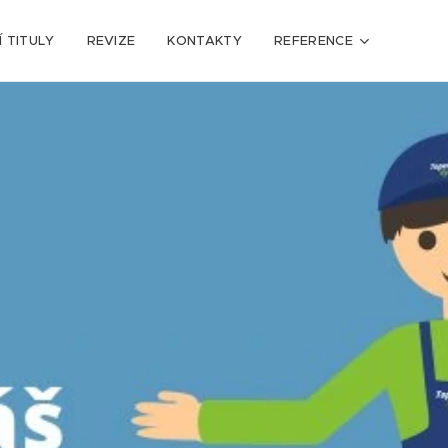
 TITULY
REVIZE
KONTAKTY
REFERENCE